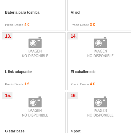
Bateria para toshiba
Al sol
4 €
3 €
Precio Desde
Precio Desde
13.
14.
L link adaptador
El caballero de
1 €
4 €
Precio Desde
Precio Desde
15.
16.
G star base
4 port