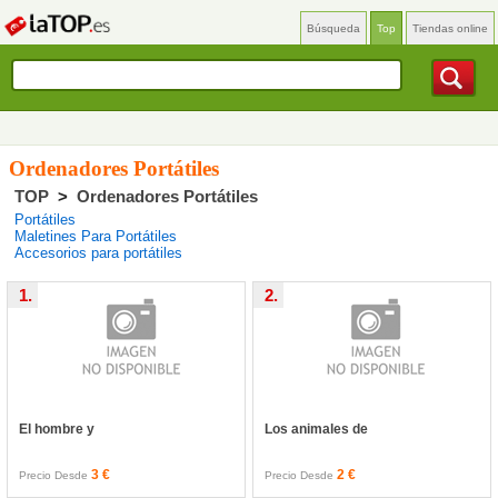
Búsqueda
Top
Tiendas online
Ordenadores Portátiles
TOP
>
Ordenadores Portátiles
Portátiles
Maletines Para Portátiles
Accesorios para portátiles
1.
2.
El hombre y
Los animales de
3 €
2 €
Precio Desde
Precio Desde