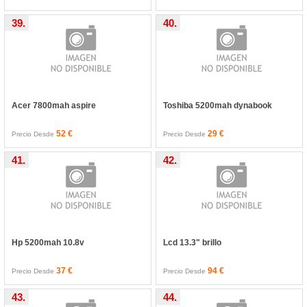
39.
40.
Acer 7800mah aspire
Toshiba 5200mah dynabook
52 €
29 €
Precio Desde
Precio Desde
41.
42.
Hp 5200mah 10.8v
Lcd 13.3" brillo
37 €
94 €
Precio Desde
Precio Desde
43.
44.