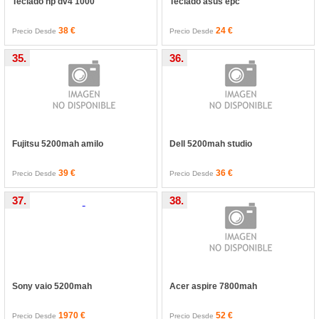
Teclado hp dv4 1000
Teclado asus epc
38 €
24 €
Precio Desde
Precio Desde
35.
36.
Fujitsu 5200mah amilo
Dell 5200mah studio
39 €
36 €
Precio Desde
Precio Desde
37.
38.
Sony vaio 5200mah
Acer aspire 7800mah
1970 €
52 €
Precio Desde
Precio Desde