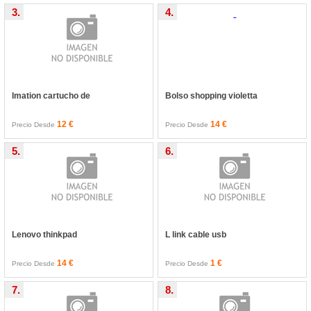
3.
4.
Imation cartucho de
Bolso shopping violetta
12 €
14 €
Precio Desde
Precio Desde
5.
6.
Lenovo thinkpad
L link cable usb
14 €
1 €
Precio Desde
Precio Desde
7.
8.