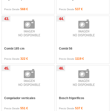
568 €
537 €
Precio Desde
Precio Desde
43.
44.
Combi 185 cm
Combi 56
322 €
1119 €
Precio Desde
Precio Desde
45.
46.
Congelador verticales
Bosch frigorificos
551 €
537 €
Precio Desde
Precio Desde