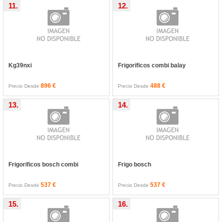
11.
12.
Kg39nxi
Frigorificos combi balay
896 €
488 €
Precio Desde
Precio Desde
13.
14.
Frigorificos bosch combi
Frigo bosch
537 €
537 €
Precio Desde
Precio Desde
15.
16.