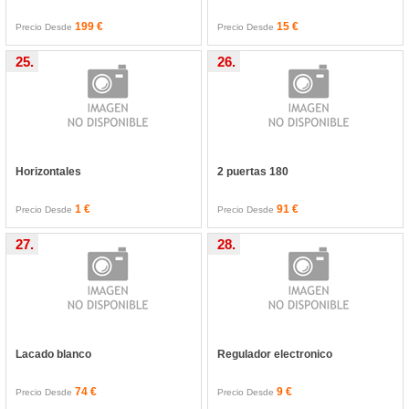
199 €
15 €
Precio Desde
Precio Desde
25.
26.
Horizontales
2 puertas 180
1 €
91 €
Precio Desde
Precio Desde
27.
28.
Lacado blanco
Regulador electronico
74 €
9 €
Precio Desde
Precio Desde