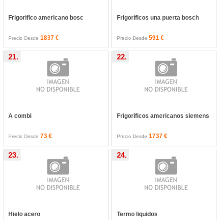
Frigorífico americano bosc
Frigoríficos una puerta bosch
1837 €
591 €
Precio Desde
Precio Desde
21.
22.
A combi
Frigoríficos americanos siemens
73 €
1737 €
Precio Desde
Precio Desde
23.
24.
Hielo acero
Termo liquidos