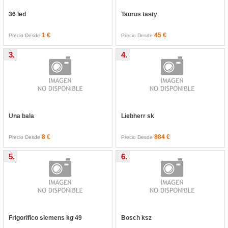
36 led
Taurus tasty
1 €
45 €
Precio Desde
Precio Desde
3.
4.
Una bala
Liebherr sk
8 €
884 €
Precio Desde
Precio Desde
5.
6.
Frigorifico siemens kg 49
Bosch ksz