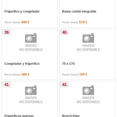
Frigorifico y congelador
Balay combi integrable
488 €
578 €
Precio Desde
Precio Desde
39.
40.
Congelador y frigorifico
70 x 170
488 €
160 €
Precio Desde
Precio Desde
41.
42.
Frigorificos puertas
Bosch frigo