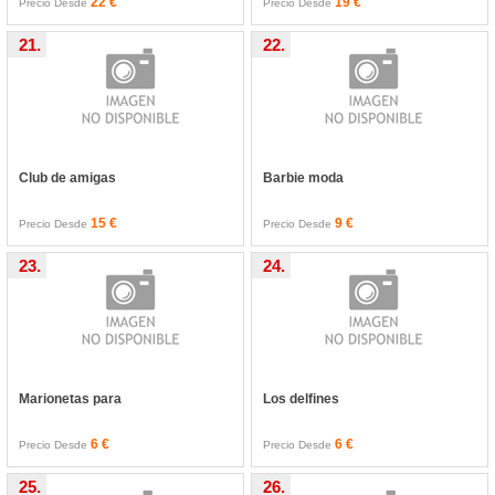
22 €
19 €
Precio Desde
Precio Desde
21.
22.
Club de amigas
Barbie moda
15 €
9 €
Precio Desde
Precio Desde
23.
24.
Marionetas para
Los delfines
6 €
6 €
Precio Desde
Precio Desde
25.
26.