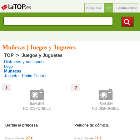
Búsqueda
Top
Tiendas online
Muñecas | Juegos y Juguetes
TOP
>
Juegos y Juguetes
Disfraces y accesorios
Lego
Muñecas
Juguetes Radio Control
1.
2.
Barbie la princesa
Peluche dc cómics.
27 €
11 €
Precio Desde
Precio Desde