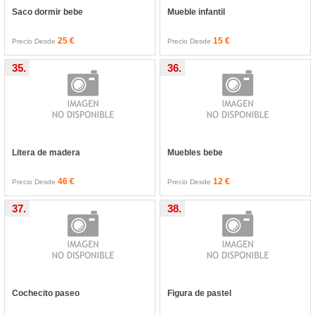
Saco dormir bebe
Mueble infantil
25 €
15 €
Precio Desde
Precio Desde
35.
36.
Litera de madera
Muebles bebe
46 €
12 €
Precio Desde
Precio Desde
37.
38.
Cochecito paseo
Figura de pastel