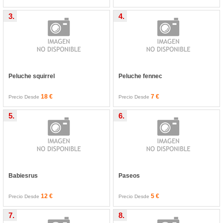
3.
4.
Peluche squirrel
Peluche fennec
18 €
7 €
Precio Desde
Precio Desde
5.
6.
Babiesrus
Paseos
12 €
5 €
Precio Desde
Precio Desde
7.
8.