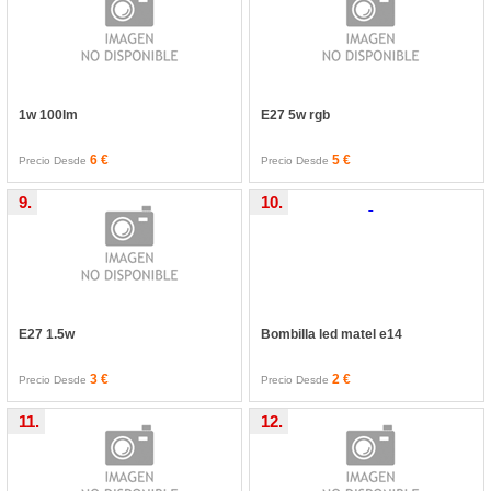
1w 100lm
E27 5w rgb
6 €
5 €
Precio Desde
Precio Desde
9.
10.
E27 1.5w
Bombilla led matel e14
3 €
2 €
Precio Desde
Precio Desde
11.
12.