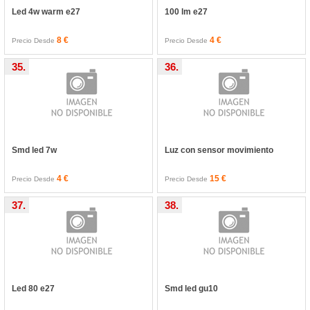
Led 4w warm e27
100 lm e27
8 €
4 €
Precio Desde
Precio Desde
35.
36.
Smd led 7w
Luz con sensor movimiento
4 €
15 €
Precio Desde
Precio Desde
37.
38.
Led 80 e27
Smd led gu10