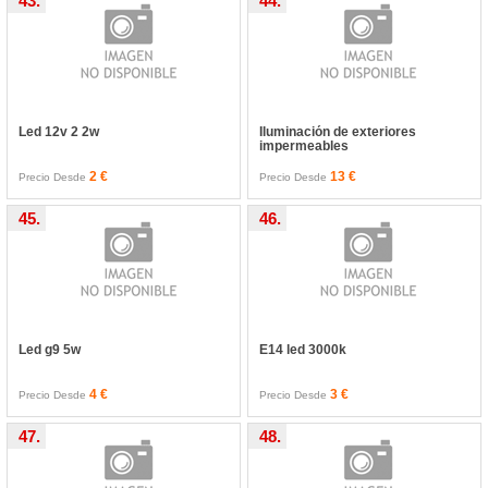
43.
44.
Led 12v 2 2w
Iluminación de exteriores
impermeables
2 €
13 €
Precio Desde
Precio Desde
45.
46.
Led g9 5w
E14 led 3000k
4 €
3 €
Precio Desde
Precio Desde
47.
48.