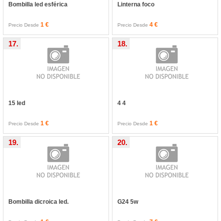
Bombilla led esférica
Linterna foco
1 €
4 €
Precio Desde
Precio Desde
17.
18.
15 led
4 4
1 €
1 €
Precio Desde
Precio Desde
19.
20.
Bombilla dicroica led.
G24 5w