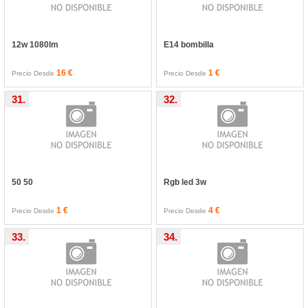
12w 1080lm
E14 bombilla
16 €
1 €
Precio Desde
Precio Desde
31.
32.
50 50
Rgb led 3w
1 €
4 €
Precio Desde
Precio Desde
33.
34.