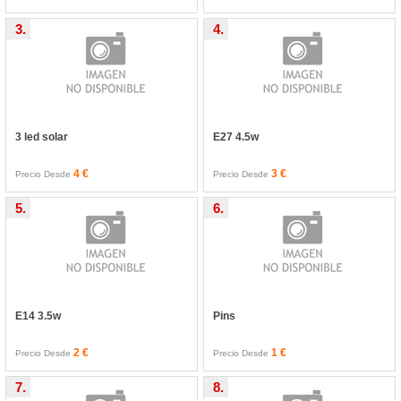
3.
4.
3 led solar
E27 4.5w
4 €
3 €
Precio Desde
Precio Desde
5.
6.
E14 3.5w
Pins
2 €
1 €
Precio Desde
Precio Desde
7.
8.