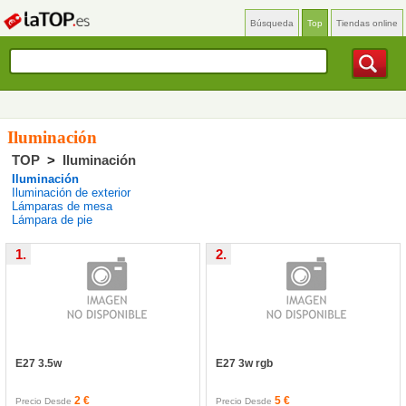
Búsqueda
Top
Tiendas online
Iluminación
TOP
>
Iluminación
Iluminación
Iluminación de exterior
Lámparas de mesa
Lámpara de pie
1.
2.
E27 3.5w
E27 3w rgb
2 €
5 €
Precio Desde
Precio Desde