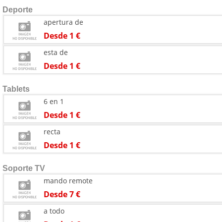
Deporte
apertura de
Desde 1 €
esta de
Desde 1 €
Tablets
6 en 1
Desde 1 €
recta
Desde 1 €
Soporte TV
mando remote
Desde 7 €
a todo