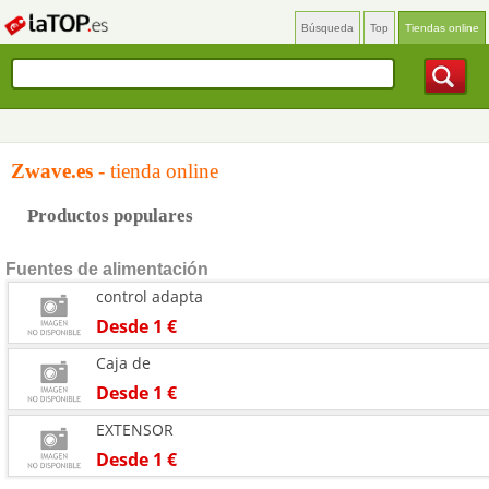
Búsqueda
Top
Tiendas online
Zwave.es
- tienda online
Productos populares
Fuentes de alimentación
control adapta
Desde 1 €
Caja de
Desde 1 €
EXTENSOR
Desde 1 €