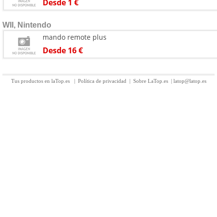
Desde 1 €
WII, Nintendo
mando remote plus
Desde 16 €
Tus productos en laTop.es
|
Política de privacidad
|
Sobre LaTop.es
|
latop@latop.es