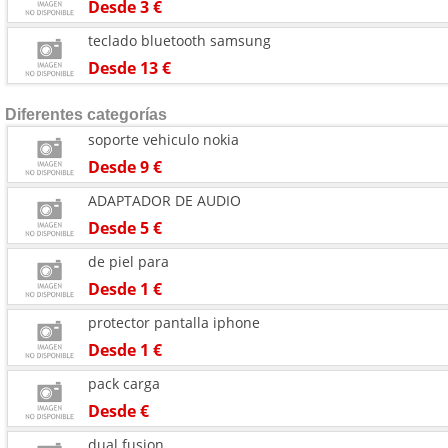
Desde 3 €
teclado bluetooth samsung
Desde 13 €
Diferentes categorías
soporte vehiculo nokia
Desde 9 €
ADAPTADOR DE AUDIO
Desde 5 €
de piel para
Desde 1 €
protector pantalla iphone
Desde 1 €
pack carga
Desde €
dual fusion