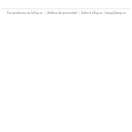
Tus productos en laTop.es
|
Política de privacidad
|
Sobre LaTop.es
|
latop@latop.es