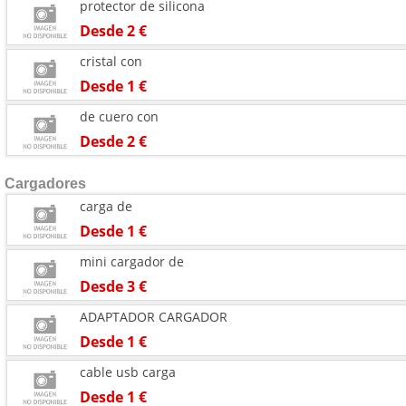
protector de silicona
Desde 2 €
cristal con
Desde 1 €
de cuero con
Desde 2 €
Cargadores
carga de
Desde 1 €
mini cargador de
Desde 3 €
ADAPTADOR CARGADOR
Desde 1 €
cable usb carga
Desde 1 €