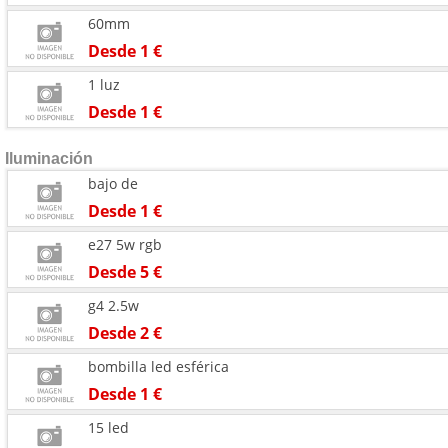
60mm
Desde 1 €
1 luz
Desde 1 €
Iluminación
bajo de
Desde 1 €
e27 5w rgb
Desde 5 €
g4 2.5w
Desde 2 €
bombilla led esférica
Desde 1 €
15 led