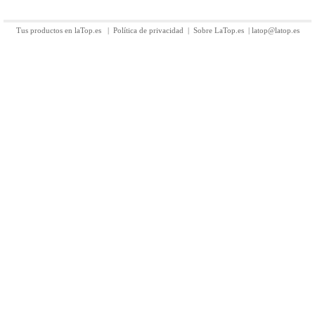
Tus productos en laTop.es
|
Política de privacidad
|
Sobre LaTop.es
|
latop@latop.es