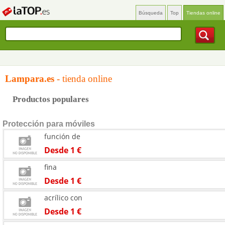
Búsqueda
Top
Tiendas online
Lampara.es
- tienda online
Productos populares
Protección para móviles
función de
Desde 1 €
fina
Desde 1 €
acrílico con
Desde 1 €