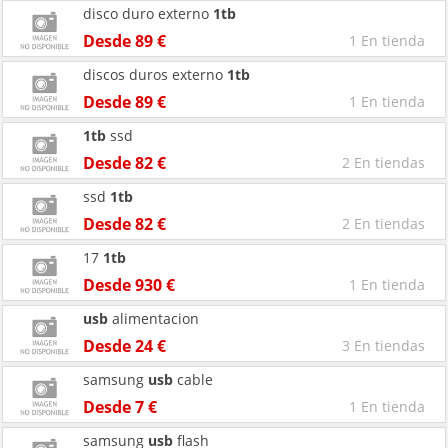
disco duro externo
1tb
Desde 89 €
1 En tienda
discos duros externo
1tb
Desde 89 €
1 En tienda
1tb
ssd
Desde 82 €
2 En tiendas
ssd
1tb
Desde 82 €
2 En tiendas
17
1tb
Desde 930 €
1 En tienda
usb
alimentacion
Desde 24 €
3 En tiendas
samsung
usb
cable
Desde 7 €
1 En tienda
samsung
usb
flash