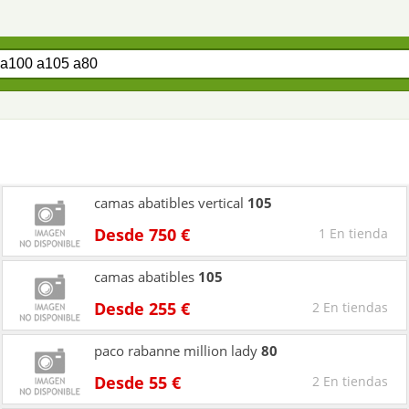
camas abatibles vertical
105
Desde 750 €
1 En tienda
camas abatibles
105
Desde 255 €
2 En tiendas
paco rabanne million lady
80
Desde 55 €
2 En tiendas