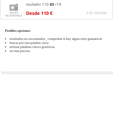
michelin 110
80
r19
Desde 110 €
3 En tiendas
Posibles opciones:
resultados no encontrados_ comprobar si hay algun error gramatical.
buscar por otra palabra clave.
utilizar palabras claves genéricas.
ser mas preciso.