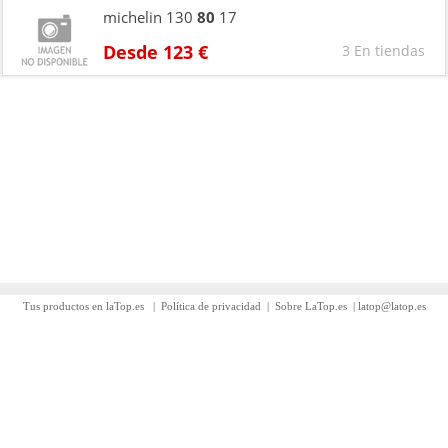
michelin 130
80
17
Desde 123 €
3 En tiendas
Tus productos en laTop.es
|
Política de privacidad
|
Sobre LaTop.es
|
latop@latop.es