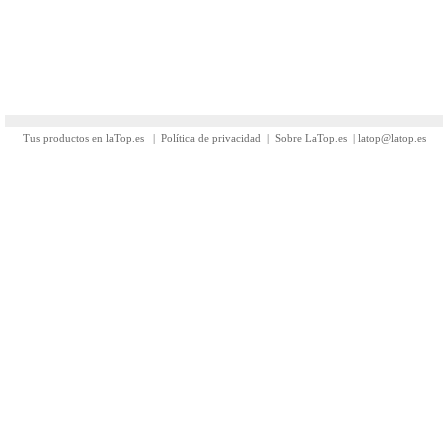
Tus productos en laTop.es
|
Política de privacidad
|
Sobre LaTop.es
|
latop@latop.es