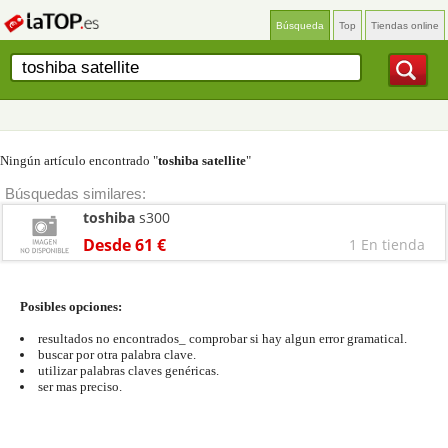
Búsqueda
Top
Tiendas online
Ningún artículo encontrado "
toshiba satellite
"
Búsquedas similares:
toshiba
s300
Desde 61 €
1 En tienda
Posibles opciones:
resultados no encontrados_ comprobar si hay algun error gramatical.
buscar por otra palabra clave.
utilizar palabras claves genéricas.
ser mas preciso.