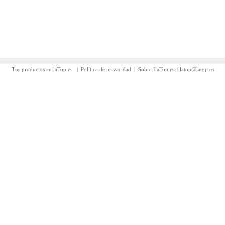
Tus productos en laTop.es
|
Política de privacidad
|
Sobre LaTop.es
|
latop@latop.es