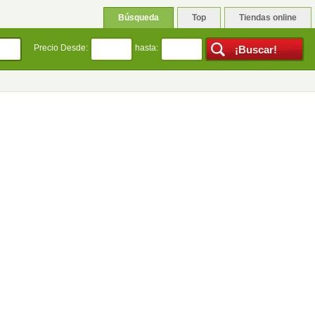
Búsqueda
Top
Tiendas online
Precio Desde:
hasta: