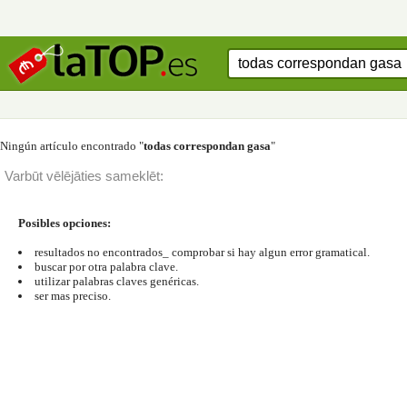
Ningún artículo encontrado "
todas correspondan gasa
"
Varbūt vēlējāties sameklēt:
Posibles opciones:
resultados no encontrados_ comprobar si hay algun error gramatical.
buscar por otra palabra clave.
utilizar palabras claves genéricas.
ser mas preciso.