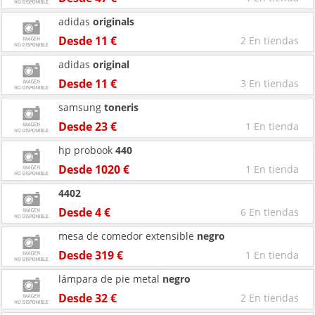
adidas
originals
Desde 11 €
2 En tiendas
adidas
original
Desde 11 €
3 En tiendas
samsung
toneris
Desde 23 €
1 En tienda
hp probook
440
Desde 1020 €
1 En tienda
4402
Desde 4 €
6 En tiendas
mesa de comedor extensible
negro
Desde 319 €
1 En tienda
lámpara de pie metal
negro
Desde 32 €
2 En tiendas