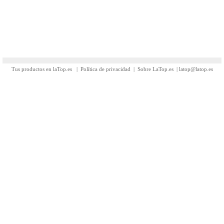
Tus productos en laTop.es
|
Política de privacidad
|
Sobre LaTop.es
|
latop@latop.es