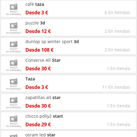
café
taza
Desde 3 €
6 En tiendas
puzzle
3d
Desde 12 €
2 En tiendas
dunlop sp winter sport
3d
Desde 108 €
2 En tiendas
Converse All
Star
Desde 30 €
1 En tienda
Taza
Desde 3 €
11 En tiendas
zapatillas all
star
Desde 30 €
1 En tienda
chicco polly2
start
Desde 29 €
1 En tienda
osram led
star