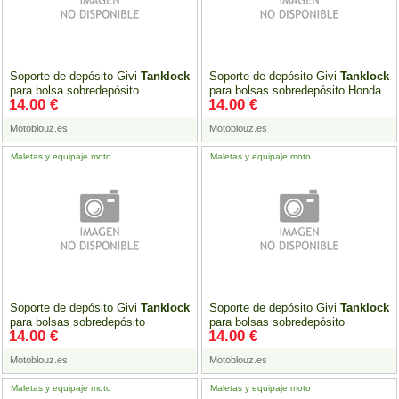
Soporte de depósito Givi
Tanklock
Soporte de depósito Givi
Tanklock
para bolsa sobredepósito
para bolsas sobredepósito Honda
14.00 €
14.00 €
Aprilia/Triumph
Motoblouz.es
Motoblouz.es
Maletas y equipaje moto
Maletas y equipaje moto
Soporte de depósito Givi
Tanklock
Soporte de depósito Givi
Tanklock
para bolsas sobredepósito
para bolsas sobredepósito
14.00 €
14.00 €
Kawasaki
Yamaha
Motoblouz.es
Motoblouz.es
Maletas y equipaje moto
Maletas y equipaje moto