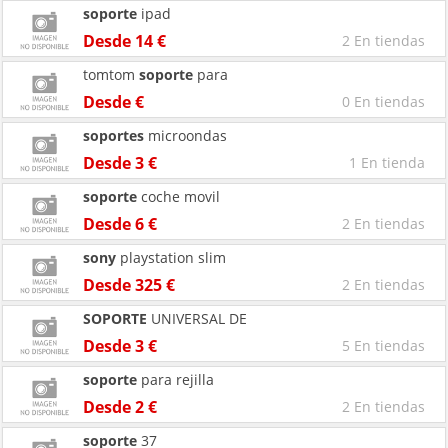
soporte
ipad
Desde 14 €
2 En tiendas
tomtom
soporte
para
Desde €
0 En tiendas
soportes
microondas
Desde 3 €
1 En tienda
soporte
coche movil
Desde 6 €
2 En tiendas
sony
playstation slim
Desde 325 €
2 En tiendas
SOPORTE
UNIVERSAL DE
Desde 3 €
5 En tiendas
soporte
para rejilla
Desde 2 €
2 En tiendas
soporte
37