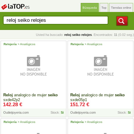
Búsqueda
Top
Tiendas online
Usted ha buscado:
reloj seiko relojes
. Encontrados:
11
(0.02 seg.)
Relojería
> Analógicos
Relojería
> Analógicos
Reloj
analogico de mujer
seiko
Reloj
analogico de mujer
seiko
sxde42p2
sxde05p1
142.28 €
151.72 €
Outletjoyeria.com
Stock:
Si
Outletjoyeria.com
Stock:
Si
Relojería
> Analógicos
Relojería
> Analógicos