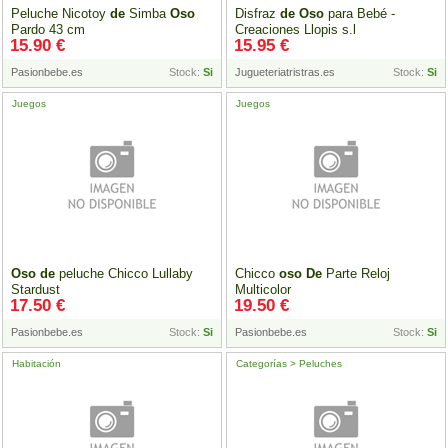
Peluche Nicotoy
de
Simba
Oso
Disfraz
de
Oso
para Bebé -
Pardo 43 cm
Creaciones Llopis s.l
15.90 €
15.95 €
Pasionbebe.es
Stock:
Si
Jugueteriatristras.es
Stock:
Si
Juegos
Juegos
Oso
de
peluche Chicco Lullaby
Chicco
oso
De
Parte Reloj
Stardust
Multicolor
17.50 €
19.50 €
Pasionbebe.es
Stock:
Si
Pasionbebe.es
Stock:
Si
Habitación
Categorías > Peluches