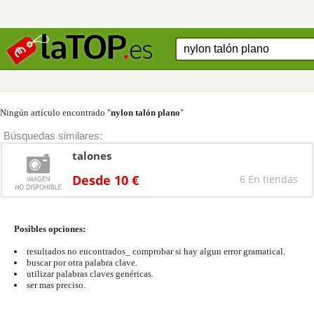
Ningún artículo encontrado "
nylon talón plano
"
Búsquedas similares:
talones
Desde 10 €
6 En tiendas
Posibles opciones:
resultados no encontrados_ comprobar si hay algun error gramatical.
buscar por otra palabra clave.
utilizar palabras claves genéricas.
ser mas preciso.