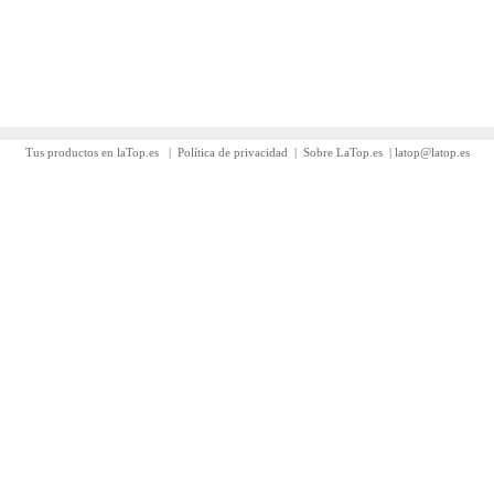
Tus productos en laTop.es
|
Política de privacidad
|
Sobre LaTop.es
|
latop@latop.es