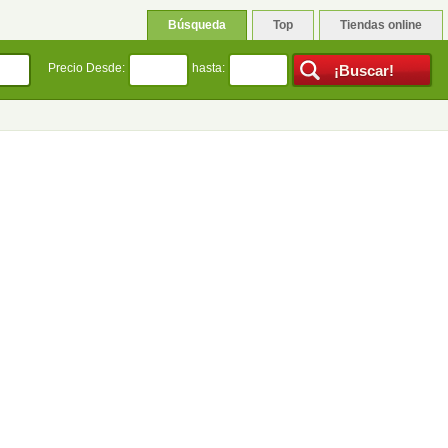
Búsqueda
Top
Tiendas online
Precio Desde:
hasta: