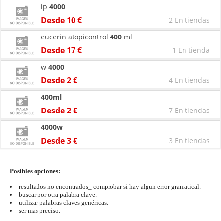
ip
4000
Desde 10 €
2 En tiendas
eucerin atopicontrol
400
ml
Desde 17 €
1 En tienda
w
4000
Desde 2 €
4 En tiendas
400ml
Desde 2 €
7 En tiendas
4000w
Desde 3 €
3 En tiendas
Posibles opciones:
resultados no encontrados_ comprobar si hay algun error gramatical.
buscar por otra palabra clave.
utilizar palabras claves genéricas.
ser mas preciso.