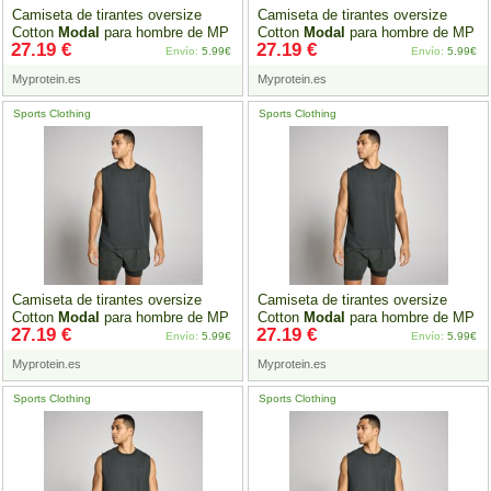
Camiseta de tirantes oversize
Camiseta de tirantes oversize
Cotton
Modal
para hombre de MP
Cotton
Modal
para hombre de MP
27.19 €
27.19 €
-
Negro
lavado - XS
-
Negro
lavado - S
Envío:
5.99€
Envío:
5.99€
Myprotein.es
Myprotein.es
Sports Clothing
Sports Clothing
Camiseta de tirantes oversize
Camiseta de tirantes oversize
Cotton
Modal
para hombre de MP
Cotton
Modal
para hombre de MP
27.19 €
27.19 €
-
Negro
lavado - M
-
Negro
lavado - L
Envío:
5.99€
Envío:
5.99€
Myprotein.es
Myprotein.es
Sports Clothing
Sports Clothing