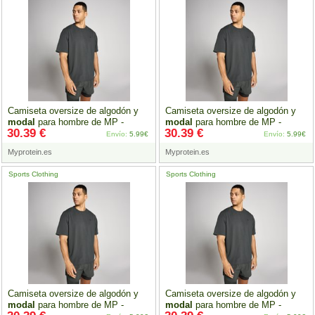
Camiseta oversize de algodón y
Camiseta oversize de algodón y
modal
para hombre de MP -
modal
para hombre de MP -
30.39 €
30.39 €
Negro
lavado - S
Negro
lavado - M
Envío:
5.99€
Envío:
5.99€
Myprotein.es
Myprotein.es
Sports Clothing
Sports Clothing
Camiseta oversize de algodón y
Camiseta oversize de algodón y
modal
para hombre de MP -
modal
para hombre de MP -