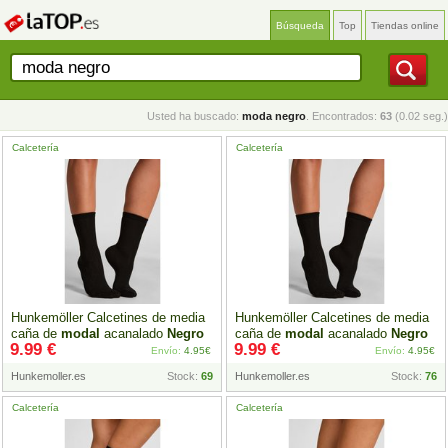
Búsqueda
Top
Tiendas online
Usted ha buscado:
moda negro
. Encontrados:
63
(0.02 seg.)
Calcetería
Calcetería
Hunkemöller Calcetines de media
Hunkemöller Calcetines de media
caña de
modal
acanalado
Negro
caña de
modal
acanalado
Negro
9.99 €
9.99 €
Envío:
4.95€
Envío:
4.95€
Hunkemoller.es
Stock:
69
Hunkemoller.es
Stock:
76
Calcetería
Calcetería