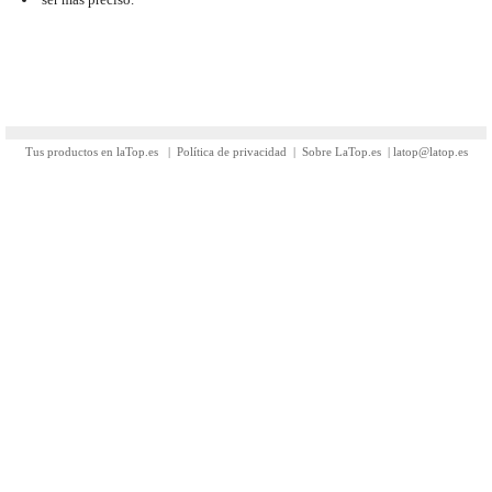
Tus productos en laTop.es
|
Política de privacidad
|
Sobre LaTop.es
|
latop@latop.es