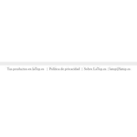
Tus productos en laTop.es
|
Política de privacidad
|
Sobre LaTop.es
|
latop@latop.es