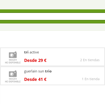
tri
active
Desde 29 €
2 En tiendas
guerlain sun
trio
Desde 41 €
1 En tienda