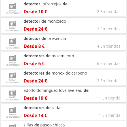
detector
infrarrojos
de
Desde 10 €
2 En tiendas
detector
de
monóxido
Desde 24 €
2 En tiendas
detector
de
presencia
Desde 8 €
4 En tiendas
detectores
de
movimiento
Desde 6 €
6 En tiendas
detectores
de
monoxido carbono
Desde 24 €
2 En tiendas
adolfo dominguez love live eau
de
Desde 19 €
1 En tienda
detectores
de
radar
Desde 14 €
1 En tienda
sillas
de
paseo chicco