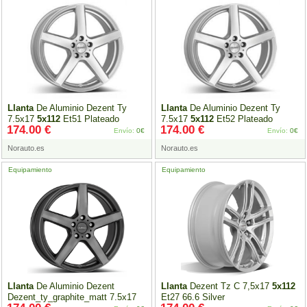
Llanta
De Aluminio Dezent Ty
Llanta
De Aluminio Dezent Ty
7.5x17
5x112
Et51 Plateado
7.5x17
5x112
Et52 Plateado
174.00 €
174.00 €
Envío:
0€
Envío:
0€
Norauto.es
Norauto.es
Equipamiento
Equipamiento
Llanta
De Aluminio Dezent
Llanta
Dezent Tz C 7,5x17
5x112
Dezent_ty_graphite_matt 7.5x17
Et27 66.6 Silver