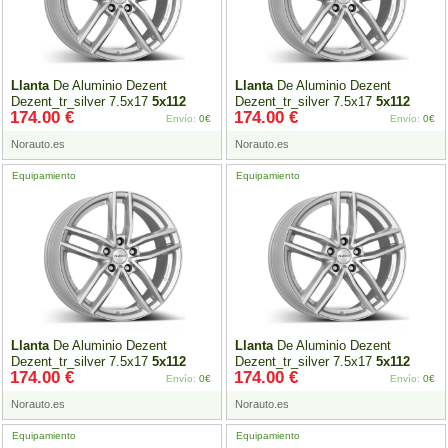
Llanta
De Aluminio Dezent
Llanta
De Aluminio Dezent
Dezent_tr_silver 7.5x17
5x112
Dezent_tr_silver 7.5x17
5x112
174.00 €
174.00 €
Et46 Plateado
Et48 Plateado
Envío:
0€
Envío:
0€
Norauto.es
Norauto.es
Equipamiento
Equipamiento
Llanta
De Aluminio Dezent
Llanta
De Aluminio Dezent
Dezent_tr_silver 7.5x17
5x112
Dezent_tr_silver 7.5x17
5x112
174.00 €
174.00 €
Et51 Plateado
Et52 Plateado
Envío:
0€
Envío:
0€
Norauto.es
Norauto.es
Equipamiento
Equipamiento