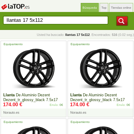
Búsqueda
Top
Tiendas online
Usted ha buscado:
llantas 17 5x112
. Encontrados:
516
(0.02 seg.)
Equipamiento
Equipamiento
Llanta
De Aluminio Dezent
Llanta
De Aluminio Dezent
Dezent_tr_glossy_black 7.5x17
Dezent_tr_glossy_black 7.5x17
174.00 €
174.00 €
5x112
Et27 Brillo Negro
5x112
Et35 Brillo Negro
Envío:
0€
Envío:
0€
Norauto.es
Norauto.es
Equipamiento
Equipamiento