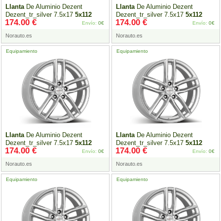
Llanta
De Aluminio Dezent
Llanta
De Aluminio Dezent
Dezent_tr_silver 7.5x17
5x112
Dezent_tr_silver 7.5x17
5x112
174.00 €
174.00 €
Et27 Plateado
Et35 Plateado
Envío:
0€
Envío:
0€
Norauto.es
Norauto.es
Equipamiento
Equipamiento
Llanta
De Aluminio Dezent
Llanta
De Aluminio Dezent
Dezent_tr_silver 7.5x17
5x112
Dezent_tr_silver 7.5x17
5x112
174.00 €
174.00 €
Et36 Plateado
Et40 Plateado
Envío:
0€
Envío:
0€
Norauto.es
Norauto.es
Equipamiento
Equipamiento