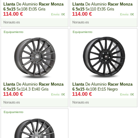
Llanta
De Aluminio
Racer
Monza
Llanta
De Aluminio
Racer
Monza
6
.
5x15
5x108 Et35 Gris
6
.
5x15
5x110 Et35 Gris
114.00 €
114.00 €
Envío:
0€
Envío:
0€
Norauto.es
Norauto.es
Equipamiento
Equipamiento
Llanta
De Aluminio
Racer
Monza
Llanta
De Aluminio
Racer
Monza
6
.
5x15
5x114.3 Et40 Gris
6
.
5x15
4x108 Et15 Negro
114.00 €
114.00 €
Envío:
0€
Envío:
0€
Norauto.es
Norauto.es
Equipamiento