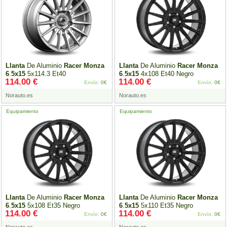
Llanta
De Aluminio
Racer
Monza
Llanta
De Aluminio
Racer
Monza
6
.
5x15
5x114.3 Et40
6
.
5x15
4x108 Et40 Negro
114.00 €
114.00 €
Revestimiento Plateado
Envío:
0€
Envío:
0€
Norauto.es
Norauto.es
Equipamiento
Equipamiento
Llanta
De Aluminio
Racer
Monza
Llanta
De Aluminio
Racer
Monza
6
.
5x15
5x108 Et35 Negro
6
.
5x15
5x110 Et35 Negro
114.00 €
114.00 €
Envío:
0€
Envío:
0€