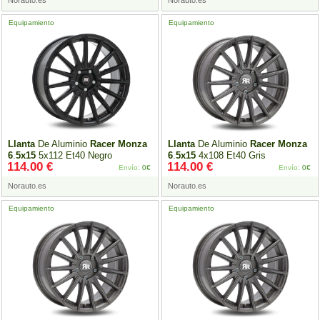
Norauto.es
Norauto.es
Equipamiento
Equipamiento
Llanta
De Aluminio
Racer
Monza
Llanta
De Aluminio
Racer
Monza
6
.
5x15
5x112 Et40 Negro
6
.
5x15
4x108 Et40 Gris
114.00 €
114.00 €
Envío:
0€
Envío:
0€
Norauto.es
Norauto.es
Equipamiento
Equipamiento