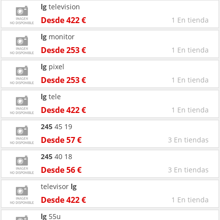
lg
television
Desde 422 €
1 En tienda
lg
monitor
Desde 253 €
1 En tienda
lg
pixel
Desde 253 €
1 En tienda
lg
tele
Desde 422 €
1 En tienda
245
45 19
Desde 57 €
3 En tiendas
245
40 18
Desde 56 €
3 En tiendas
televisor
lg
Desde 422 €
1 En tienda
lg
55u