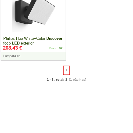
Philips Hue White+Color
Discover
foco
LED
exterior
208.43 €
Envío:
0€
Lampara.es
1
1 - 3 , total: 3
(1 páginas)