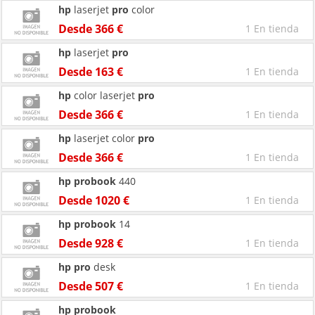
hp
laserjet
pro
color
Desde 366 €
1 En tienda
hp
laserjet
pro
Desde 163 €
1 En tienda
hp
color laserjet
pro
Desde 366 €
1 En tienda
hp
laserjet color
pro
Desde 366 €
1 En tienda
hp
probook
440
Desde 1020 €
1 En tienda
hp
probook
14
Desde 928 €
1 En tienda
hp
pro
desk
Desde 507 €
1 En tienda
hp
probook