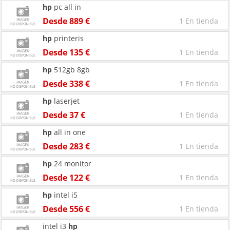
hp
pc all in
Desde 889 €
1 En tienda
hp
printeris
Desde 135 €
1 En tienda
hp
512gb 8gb
Desde 338 €
1 En tienda
hp
laserjet
Desde 37 €
1 En tienda
hp
all in one
Desde 283 €
1 En tienda
hp
24 monitor
Desde 122 €
1 En tienda
hp
intel i5
Desde 556 €
1 En tienda
intel i3
hp