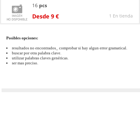
16
pcs
Desde 9 €
1 En tienda
Posibles opciones:
resultados no encontrados_ comprobar si hay algun error gramatical.
buscar por otra palabra clave.
utilizar palabras claves genéricas.
ser mas preciso.