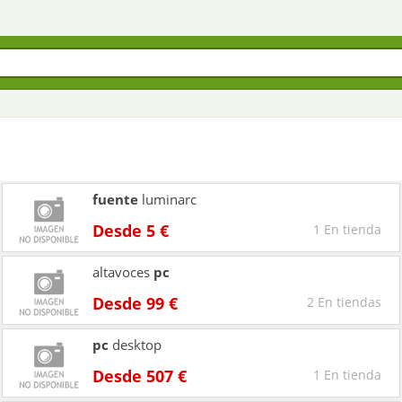
fuente
luminarc
Desde 5 €
1 En tienda
altavoces
pc
Desde 99 €
2 En tiendas
pc
desktop
Desde 507 €
1 En tienda