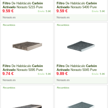
Filtro
De Habitáculo
Carbón
Filtro
De Habitáculo
Carbón
Activado
Norauto 5215 Pure
Activado
Norauto 5400 Pure
9.59 €
9.59 €
Envío:
5.9€
Envío:
5.9€
Norauto.es
Norauto.es
Recambios
Recambios
Filtro
De Habitáculo
Carbón
Filtro
De Habitáculo
Carbón
Activado
Norauto 5095 Pure
Activado
Norauto 5045 Pure
9.74 €
9.89 €
Envío:
5.9€
Envío:
5.9€
Norauto.es
Norauto.es
Recambios
Recambios