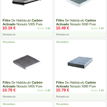
Filtro
De Habitáculo
Carbón
Filtro
De Habitáculo
Carbón
Activado
Norauto 5305 Pure
Activado
Norauto 5590 Pure
10.19 €
10.49 €
Envío:
5.9€
Envío:
5.9€
Norauto.es
Norauto.es
Recambios
Recambios
Filtro
De Habitáculo
Carbón
Filtro
De Habitáculo
Carbón
Activado
Norauto 5455 Pure
Activado
Norauto 5080 Pure
10.79 €
10.79 €
Envío:
5.9€
Envío:
5.9€
Norauto.es
Norauto.es
Recambios
Recambios