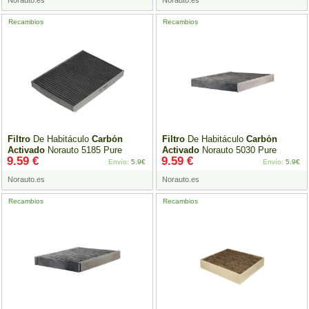
Norauto.es
Norauto.es
Recambios
Recambios
Filtro
De Habitáculo
Carbón
Filtro
De Habitáculo
Carbón
Activado
Norauto 5185 Pure
Activado
Norauto 5030 Pure
9.59 €
9.59 €
Envío:
5.9€
Envío:
5.9€
Norauto.es
Norauto.es
Recambios
Recambios