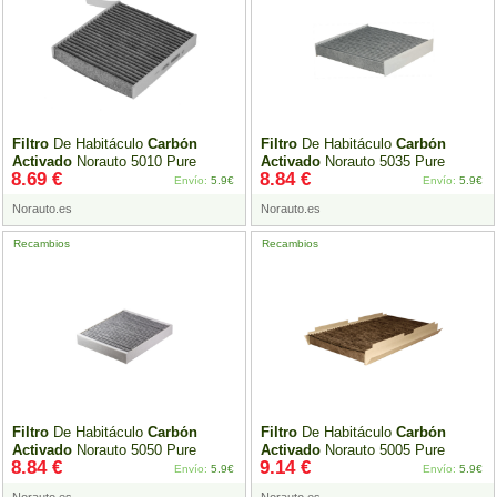
Filtro
De Habitáculo
Carbón
Filtro
De Habitáculo
Carbón
Activado
Norauto 5010 Pure
Activado
Norauto 5035 Pure
8.69 €
8.84 €
Envío:
5.9€
Envío:
5.9€
Norauto.es
Norauto.es
Recambios
Recambios
Filtro
De Habitáculo
Carbón
Filtro
De Habitáculo
Carbón
Activado
Norauto 5050 Pure
Activado
Norauto 5005 Pure
8.84 €
9.14 €
Envío:
5.9€
Envío:
5.9€