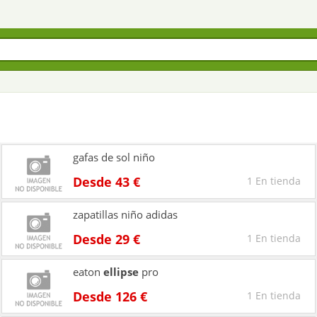
gafas de sol niño
Desde 43 €
1 En tienda
zapatillas niño adidas
Desde 29 €
1 En tienda
eaton
ellipse
pro
Desde 126 €
1 En tienda