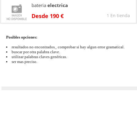
bateria
electrica
Desde 190 €
1 En tienda
Posibles opciones:
resultados no encontrados_ comprobar si hay algun error gramatical.
buscar por otra palabra clave.
utilizar palabras claves genéricas.
ser mas preciso.