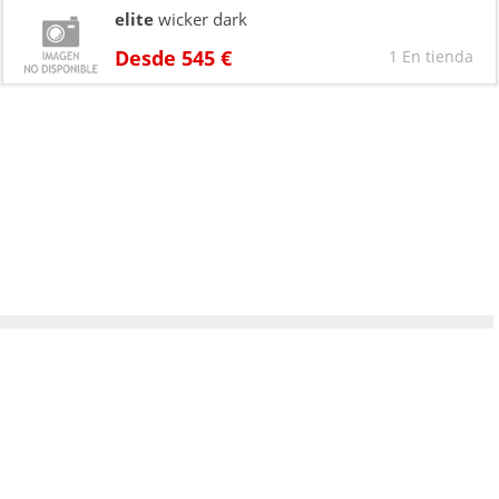
elite
wicker dark
Desde 545 €
1 En tienda