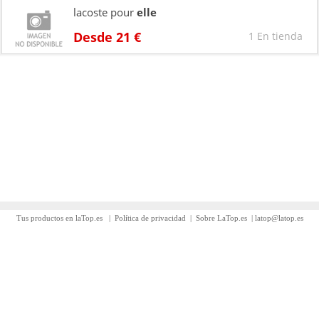
lacoste pour
elle
Desde 21 €
1 En tienda
Tus productos en laTop.es
|
Política de privacidad
|
Sobre LaTop.es
|
latop@latop.es