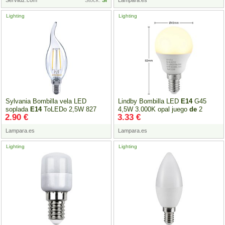
Serviluz.com
Stock:
Si
Lampara.es
Lighting
Lighting
Sylvania Bombilla vela LED
Lindby Bombilla LED
E14
G45
soplada
E14
ToLEDo 2,5W 827
4,5W 3.000K opal juego
de
2
2.90 €
3.33 €
claro, ráfaga
de
viento
Lampara.es
Lampara.es
Lighting
Lighting