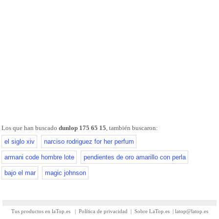
Los que han buscado
dunlop 175 65 15
, también buscaron:
el siglo xiv
narciso rodriguez for her perfum
armani code hombre lote
pendientes de oro amarillo con perla
bajo el mar
magic johnson
Tus productos en laTop.es
|
Política de privacidad
|
Sobre LaTop.es
|
latop@latop.es