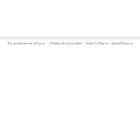
Tus productos en laTop.es
|
Política de privacidad
|
Sobre LaTop.es
|
latop@latop.es