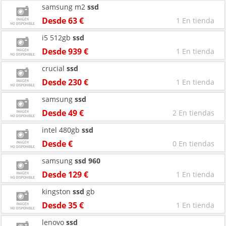
samsung m2
ssd
Desde 63 €
1 En tienda
i5 512gb
ssd
Desde 939 €
1 En tienda
crucial
ssd
Desde 230 €
1 En tienda
samsung
ssd
Desde 49 €
2 En tiendas
intel 480gb
ssd
Desde €
0 En tiendas
samsung
ssd
960
Desde 129 €
1 En tienda
kingston
ssd
gb
Desde 35 €
1 En tienda
lenovo
ssd