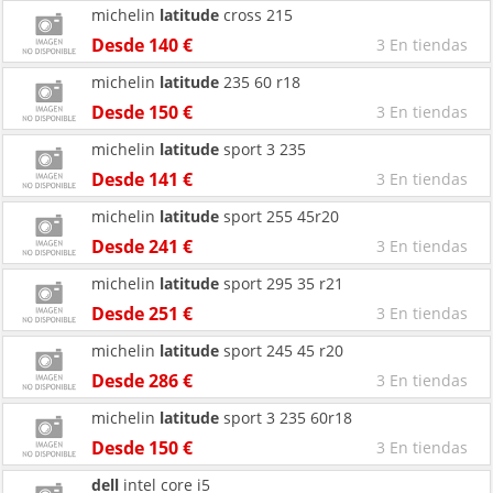
michelin
latitude
cross 215
Desde 140 €
3 En tiendas
michelin
latitude
235 60 r18
Desde 150 €
3 En tiendas
michelin
latitude
sport 3 235
Desde 141 €
3 En tiendas
michelin
latitude
sport 255 45r20
Desde 241 €
3 En tiendas
michelin
latitude
sport 295 35 r21
Desde 251 €
3 En tiendas
michelin
latitude
sport 245 45 r20
Desde 286 €
3 En tiendas
michelin
latitude
sport 3 235 60r18
Desde 150 €
3 En tiendas
dell
intel core i5