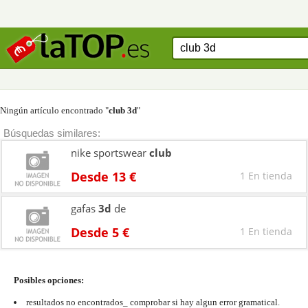
Ningún artículo encontrado "
club 3d
"
Búsquedas similares:
nike sportswear
club
Desde 13 €
1 En tienda
gafas
3d
de
Desde 5 €
1 En tienda
Posibles opciones:
resultados no encontrados_ comprobar si hay algun error gramatical.