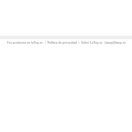
Tus productos en laTop.es
|
Política de privacidad
|
Sobre LaTop.es
|
latop@latop.es