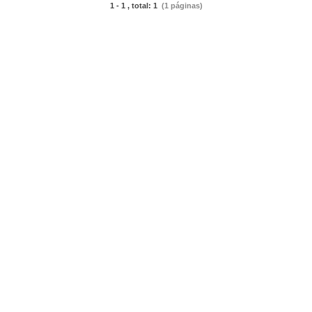
1 - 1 , total: 1
(1 páginas)