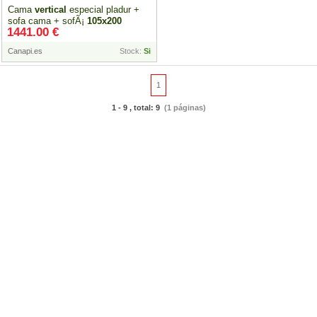
Cama
vertical
especial pladur +
sofa cama + sofÃ¡
105x200
1441.00 €
Canapi.es
Stock:
Si
1
1 - 9 , total: 9
(1 páginas)