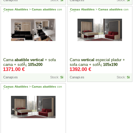
Canapi.es
Stock:
Si
Canapi.es
Stock:
Si
Camas
Abatibles
>
Camas
abatibles
con
Camas
Abatibles
>
Camas
abatibles
con
SofÃ¡
SofÃ¡
Cama
abatible
vertical
+ sofa
Cama
vertical
especial pladur +
cama + sofÃ¡
105x200
sofa cama + sofÃ¡
105x190
1371.00 €
1392.00 €
Canapi.es
Stock:
Si
Canapi.es
Stock:
Si
Camas
Abatibles
>
Camas
abatibles
con
SofÃ¡