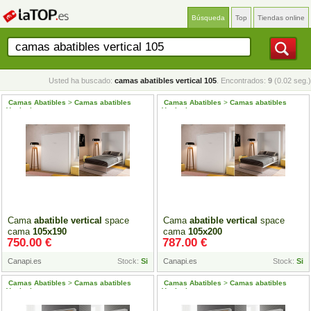
Búsqueda
Top
Tiendas online
Usted ha buscado:
camas abatibles vertical 105
. Encontrados:
9
(0.02 seg.)
Camas
Abatibles
>
Camas
abatibles
Camas
Abatibles
>
Camas
abatibles
Verticales
Verticales
Cama
abatible
vertical
space
Cama
abatible
vertical
space
cama
105x190
cama
105x200
750.00 €
787.00 €
Canapi.es
Stock:
Si
Canapi.es
Stock:
Si
Camas
Abatibles
>
Camas
abatibles
Camas
Abatibles
>
Camas
abatibles
Verticales
Verticales