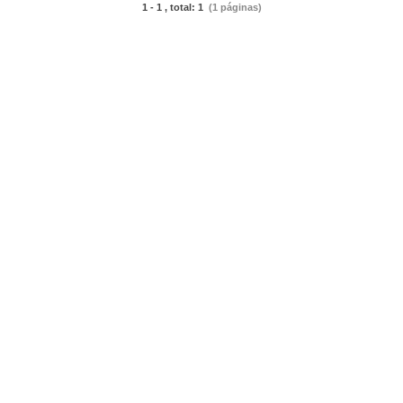
1 - 1 , total: 1
(1 páginas)