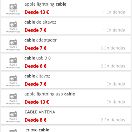
apple lightning
cable
Desde 13 €
1 En tienda
cable
de altavoz
Desde 7 €
1 En tienda
cable
adaptador
Desde 7 €
6 En tiendas
cable
usb 3 0
Desde 6 €
2 En tiendas
cable
altavoz
Desde 7 €
1 En tienda
apple lightning usb
cable
Desde 13 €
1 En tienda
CABLE
ANTENA
Desde 8 €
2 En tiendas
lenovo
cable