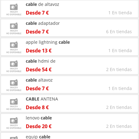
cable
de altavoz
Desde 7 €
1 En tienda
cable
adaptador
Desde 7 €
6 En tiendas
apple lightning
cable
Desde 13 €
1 En tienda
cable
hdmi de
Desde 54 €
2 En tiendas
cable
altavoz
Desde 7 €
1 En tienda
CABLE
ANTENA
Desde 8 €
2 En tiendas
lenovo
cable
Desde 20 €
2 En tiendas
equip
cable