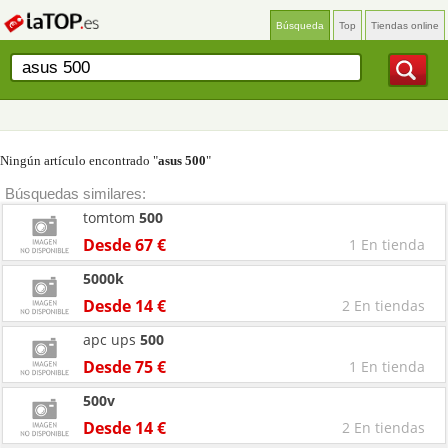
Búsqueda
Top
Tiendas online
Ningún artículo encontrado "
asus 500
"
Búsquedas similares:
tomtom
500
Desde 67 €
1 En tienda
5000k
Desde 14 €
2 En tiendas
apc ups
500
Desde 75 €
1 En tienda
500v
Desde 14 €
2 En tiendas