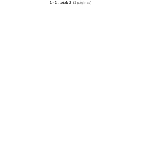
1 - 2 , total: 2
(1 páginas)