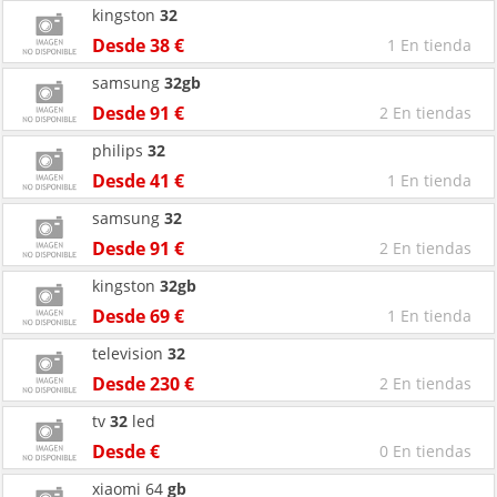
kingston
32
Desde 38 €
1 En tienda
samsung
32gb
Desde 91 €
2 En tiendas
philips
32
Desde 41 €
1 En tienda
samsung
32
Desde 91 €
2 En tiendas
kingston
32gb
Desde 69 €
1 En tienda
television
32
Desde 230 €
2 En tiendas
tv
32
led
Desde €
0 En tiendas
xiaomi 64
gb