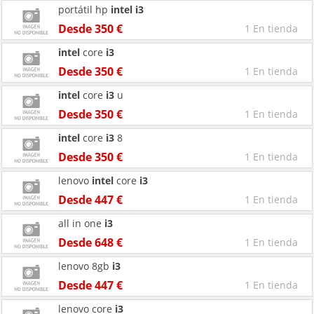
portátil hp
intel
i3
Desde 350 €
1 En tienda
intel
core
i3
Desde 350 €
1 En tienda
intel
core
i3
u
Desde 350 €
1 En tienda
intel
core
i3
8
Desde 350 €
1 En tienda
lenovo
intel
core
i3
Desde 447 €
1 En tienda
all in one
i3
Desde 648 €
1 En tienda
lenovo 8gb
i3
Desde 447 €
1 En tienda
lenovo core
i3