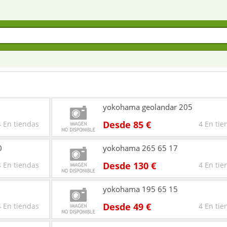
yokohama geolandar 205
Desde 85 €
4 En tiendas
4 En tie
0
yokohama 265 65 17
Desde 130 €
4 En tiendas
4 En tie
yokohama 195 65 15
Desde 49 €
4 En tiendas
4 En tie