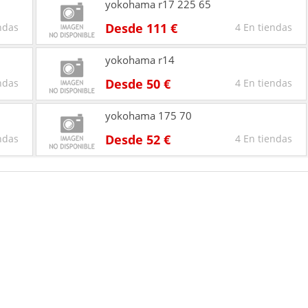
yokohama r17 225 65
Desde 111 €
ndas
4 En tiendas
yokohama r14
Desde 50 €
ndas
4 En tiendas
yokohama 175 70
Desde 52 €
ndas
4 En tiendas