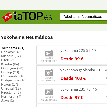
Yokohama Neumáticos
Yokohama (54)
yokohama 225 55r17
Hankook (40)
Michelin (37)
Desde 99 €
Pirelli (36)
Kumho (34)
Goodyear (28)
yokohama geolandar 215 6
Dunlop (23)
Continental (18)
Desde 103 €
Bridgestone (18)
Nexen (17)
Uniroyal (12)
yokohama 235 75 r15
Firestone (6)
Kormoran (4)
Desde 97 €
Sava (3)