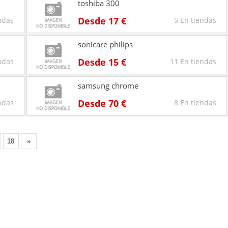
toshiba 300
Desde 17 €
ndas
5 En tiendas
sonicare philips
Desde 15 €
ndas
11 En tiendas
samsung chrome
Desde 70 €
ndas
8 En tiendas
18
»