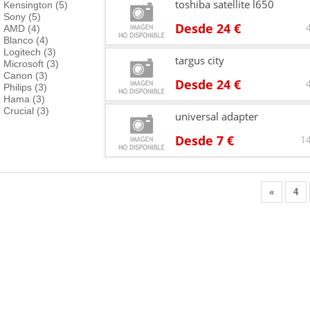
toshiba satellite l650
Kensington (5)
Sony (5)
Desde 24 €
AMD (4)
Blanco (4)
Logitech (3)
targus city
Microsoft (3)
Canon (3)
Desde 24 €
Philips (3)
Hama (3)
Crucial (3)
universal adapter
Desde 7 €
14
«
4