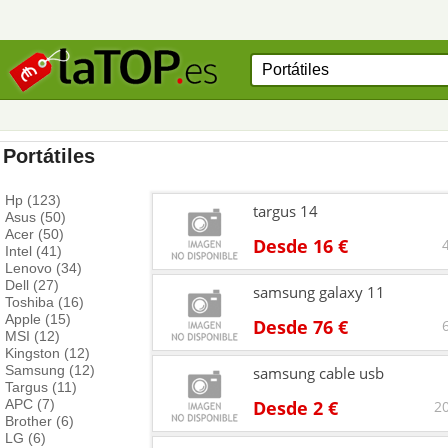
Portátiles
Hp (123)
targus 14
Asus (50)
Acer (50)
Desde 16 €
Intel (41)
Lenovo (34)
Dell (27)
samsung galaxy 11
Toshiba (16)
Apple (15)
Desde 76 €
MSI (12)
Kingston (12)
Samsung (12)
samsung cable usb
Targus (11)
APC (7)
Desde 2 €
20
Brother (6)
LG (6)